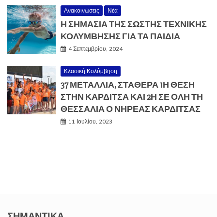
Ανακοινώσεις
Νέα
Η ΣΗΜΑΣΙΑ ΤΗΣ ΣΩΣΤΗΣ ΤΕΧΝΙΚΗΣ
ΚΟΛΥΜΒΗΣΗΣ ΓΙΑ ΤΑ ΠΑΙΔΙΑ
4 Σεπτεμβρίου, 2024
Κλασική Κολύμβηση
37 ΜΕΤΆΛΛΙΑ, ΣΤΑΘΕΡΆ 1Η ΘΈΣΗ
ΣΤΗΝ ΚΑΡΔΊΤΣΑ ΚΑΙ 2Η ΣΕ ΌΛΗ ΤΗ
ΘΕΣΣΑΛΊΑ Ο ΝΗΡΈΑΣ ΚΑΡΔΊΤΣΑΣ
11 Ιουλίου, 2023
ΣΗΜΑΝΤΙΚΆ