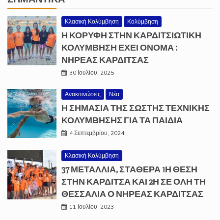
Κλασική Κολύμβηση
Κολύμβηση
Η ΚΟΡΥΦΗ ΣΤΗΝ ΚΑΡΔΙΤΣΙΩΤΙΚΗ
ΚΟΛΥΜΒΗΣΗ ΕΧΕΙ ΟΝΟΜΑ :
ΝΗΡΕΑΣ ΚΑΡΔΙΤΣΑΣ
30 Ιουλίου, 2025
Ανακοινώσεις
Νέα
Η ΣΗΜΑΣΙΑ ΤΗΣ ΣΩΣΤΗΣ ΤΕΧΝΙΚΗΣ
ΚΟΛΥΜΒΗΣΗΣ ΓΙΑ ΤΑ ΠΑΙΔΙΑ
4 Σεπτεμβρίου, 2024
Κλασική Κολύμβηση
37 ΜΕΤΆΛΛΙΑ, ΣΤΑΘΕΡΆ 1Η ΘΈΣΗ
ΣΤΗΝ ΚΑΡΔΊΤΣΑ ΚΑΙ 2Η ΣΕ ΌΛΗ ΤΗ
ΘΕΣΣΑΛΊΑ Ο ΝΗΡΈΑΣ ΚΑΡΔΊΤΣΑΣ
11 Ιουλίου, 2023