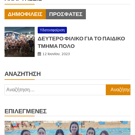
ΔΗΜΟΦΙΛΕΊΣ
ΠΡΌΣΦΑΤΕΣ
Υδατοσφαίριση
ΔΕΥΤΕΡΟ ΦΙΛΙΚΟ ΓΙΑ ΤΟ ΠΑΙΔΙΚΟ
ΤΜΗΜΑ ΠΟΛΟ
12 Ιουνίου, 2023
ΑΝΑΖΉΤΗΣΗ
Αναζήτηση
για:
ΕΠΙΛΕΓΜΈΝΕΣ