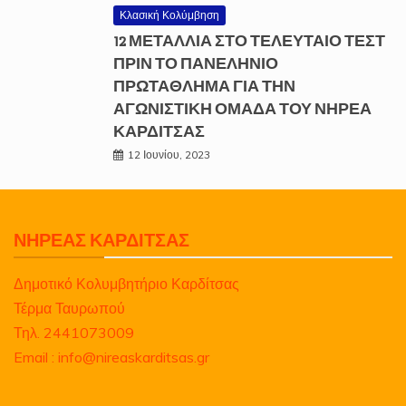
Κλασική Κολύμβηση
12 ΜΕΤΑΛΛΙΑ ΣΤΟ ΤΕΛΕΥΤΑΙΟ ΤΕΣΤ
ΠΡΙΝ ΤΟ ΠΑΝΕΛΗΝΙΟ
ΠΡΩΤΑΘΛΗΜΑ ΓΙΑ ΤΗΝ
ΑΓΩΝΙΣΤΙΚΗ ΟΜΑΔΑ ΤΟΥ ΝΗΡΕΑ
ΚΑΡΔΙΤΣΑΣ
12 Ιουνίου, 2023
ΝΗΡΕΑΣ ΚΑΡΔΙΤΣΑΣ
Δημοτικό Κολυμβητήριο Καρδίτσας
Τέρμα Ταυρωπού
Τηλ. 2441073009
Email : info@nireaskarditsas.gr