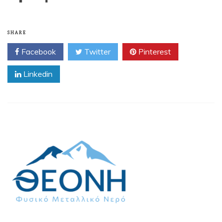
SHARE
Facebook
Twitter
Pinterest
Linkedin