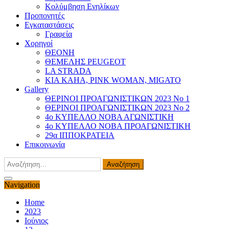
Κολύμβηση Ενηλίκων
Προπονητές
Εγκαταστάσεις
Γραφεία
Χορηγοί
ΘΕΟΝΗ
ΘΕΜΕΛΗΣ PEUGEOT
LA STRADA
KIA KAHA, PINK WOMAN, MIGATO
Gallery
ΘΕΡΙΝΟΙ ΠΡΟΑΓΩΝΙΣΤΙΚΩΝ 2023 Νο 1
ΘΕΡΙΝΟΙ ΠΡΟΑΓΩΝΙΣΤΙΚΩΝ 2023 Νο 2
4ο ΚΥΠΕΛΛΟ ΝΟΒΑ ΑΓΩΝΙΣΤΙΚΗ
4ο ΚΥΠΕΛΛΟ ΝΟΒΑ ΠΡΟΑΓΩΝΙΣΤΙΚΗ
29α ΙΠΠΟΚΡΑΤΕΙΑ
Επικοινωνία
Αναζήτηση
για:
Navigation
Home
2023
Ιούνιος