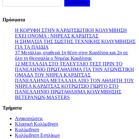
Αναζήτηση
Πρόσφατα
Η ΚΟΡΥΦΗ ΣΤΗΝ ΚΑΡΔΙΤΣΙΩΤΙΚΗ ΚΟΛΥΜΒΗΣΗ
ΕΧΕΙ ΟΝΟΜΑ : ΝΗΡΕΑΣ ΚΑΡΔΙΤΣΑΣ
Η ΣΗΜΑΣΙΑ ΤΗΣ ΣΩΣΤΗΣ ΤΕΧΝΙΚΗΣ ΚΟΛΥΜΒΗΣΗΣ
ΓΙΑ ΤΑ ΠΑΙΔΙΑ
37 Μετάλλια, σταθερά 1η θέση στην Καρδίτσα και 2η σε
όλη τη Θεσσαλία ο Νηρέας Καρδίτσας
12 ΜΕΤΑΛΛΙΑ ΣΤΟ ΤΕΛΕΥΤΑΙΟ ΤΕΣΤ ΠΡΙΝ ΤΟ
ΠΑΝΕΛΗΝΙΟ ΠΡΩΤΑΘΛΗΜΑ ΓΙΑ ΤΗΝ ΑΓΩΝΙΣΤΙΚΗ
ΟΜΑΔΑ ΤΟΥ ΝΗΡΕΑ ΚΑΡΔΙΤΣΑΣ
ΠΑΝΕΛΛΗΝΙΑ ΜΕΤΑΛΛΙΑ ΑΠΟ ΤΟΝ ΑΘΛΗΤΗ ΤΟΥ
ΝΗΡΕΑ ΚΑΡΔΙΤΣΑΣ ΚΟΤΡΩΤΣΙΟ ΓΙΩΡΓΟ ΣΤΟ
ΠΑΝΕΛΛΗΝΙΟ ΠΡΩΤΑΘΛΗΜΑ ΚΟΛΥΜΒΗΣΗΣ
ΒΕΤΕΡΑΝΩΝ-MASTERS
Τμήματα
Ανακοινώσεις
Κλασική Κολύμβηση
Κολύμβηση
Κολύμβηση Ενηλίκων