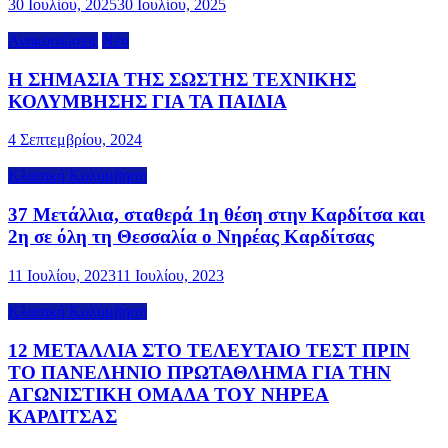
30 Ιουλίου, 2025
30 Ιουλίου, 2025
Ανακοινώσεις
Νέα
Η ΣΗΜΑΣΙΑ ΤΗΣ ΣΩΣΤΗΣ ΤΕΧΝΙΚΗΣ
ΚΟΛΥΜΒΗΣΗΣ ΓΙΑ ΤΑ ΠΑΙΔΙΑ
4 Σεπτεμβρίου, 2024
Κλασική Κολύμβηση
37 Μετάλλια, σταθερά 1η θέση στην Καρδίτσα και
2η σε όλη τη Θεσσαλία ο Νηρέας Καρδίτσας
11 Ιουλίου, 2023
11 Ιουλίου, 2023
Κλασική Κολύμβηση
12 ΜΕΤΑΛΛΙΑ ΣΤΟ ΤΕΛΕΥΤΑΙΟ ΤΕΣΤ ΠΡΙΝ
ΤΟ ΠΑΝΕΛΗΝΙΟ ΠΡΩΤΑΘΛΗΜΑ ΓΙΑ ΤΗΝ
ΑΓΩΝΙΣΤΙΚΗ ΟΜΑΔΑ ΤΟΥ ΝΗΡΕΑ
ΚΑΡΔΙΤΣΑΣ