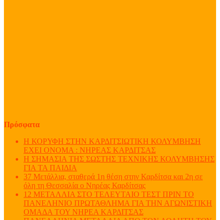
Πρόσφατα
Η ΚΟΡΥΦΗ ΣΤΗΝ ΚΑΡΔΙΤΣΙΩΤΙΚΗ ΚΟΛΥΜΒΗΣΗ
ΕΧΕΙ ΟΝΟΜΑ : ΝΗΡΕΑΣ ΚΑΡΔΙΤΣΑΣ
Η ΣΗΜΑΣΙΑ ΤΗΣ ΣΩΣΤΗΣ ΤΕΧΝΙΚΗΣ ΚΟΛΥΜΒΗΣΗΣ
ΓΙΑ ΤΑ ΠΑΙΔΙΑ
37 Μετάλλια, σταθερά 1η θέση στην Καρδίτσα και 2η σε
όλη τη Θεσσαλία ο Νηρέας Καρδίτσας
12 ΜΕΤΑΛΛΙΑ ΣΤΟ ΤΕΛΕΥΤΑΙΟ ΤΕΣΤ ΠΡΙΝ ΤΟ
ΠΑΝΕΛΗΝΙΟ ΠΡΩΤΑΘΛΗΜΑ ΓΙΑ ΤΗΝ ΑΓΩΝΙΣΤΙΚΗ
ΟΜΑΔΑ ΤΟΥ ΝΗΡΕΑ ΚΑΡΔΙΤΣΑΣ