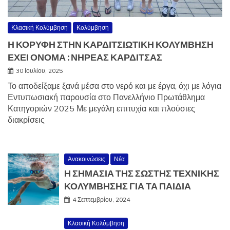
Κλασική Κολύμβηση
Κολύμβηση
Η ΚΟΡΥΦΗ ΣΤΗΝ ΚΑΡΔΙΤΣΙΩΤΙΚΗ ΚΟΛΥΜΒΗΣΗ
ΕΧΕΙ ΟΝΟΜΑ : ΝΗΡΕΑΣ ΚΑΡΔΙΤΣΑΣ
30 Ιουλίου, 2025
Το αποδείξαμε ξανά μέσα στο νερό και με έργα, όχι με λόγια
Εντυπωσιακή παρουσία στο Πανελλήνιο Πρωτάθλημα
Κατηγοριών 2025 Με μεγάλη επιτυχία και πλούσιες
διακρίσεις
Ανακοινώσεις
Νέα
Η ΣΗΜΑΣΙΑ ΤΗΣ ΣΩΣΤΗΣ ΤΕΧΝΙΚΗΣ
ΚΟΛΥΜΒΗΣΗΣ ΓΙΑ ΤΑ ΠΑΙΔΙΑ
4 Σεπτεμβρίου, 2024
Κλασική Κολύμβηση