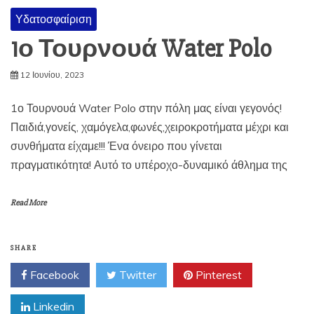
Υδατοσφαίριση
1ο Τουρνουά Water Polo
12 Ιουνίου, 2023
1ο Τουρνουά Water Polo στην πόλη μας είναι γεγονός!
Παιδιά,γονείς, χαμόγελα,φωνές,χειροκροτήματα μέχρι και
συνθήματα είχαμε!!! Ένα όνειρο που γίνεται
πραγματικότητα! Αυτό το υπέροχο-δυναμικό άθλημα της
Read More
SHARE
Facebook
Twitter
Pinterest
Linkedin