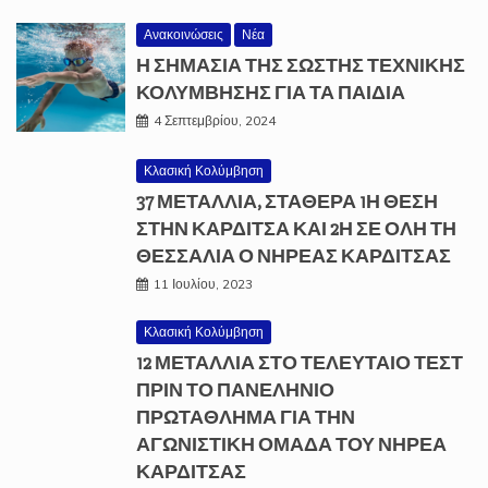
Ανακοινώσεις
Νέα
Η ΣΗΜΑΣΙΑ ΤΗΣ ΣΩΣΤΗΣ ΤΕΧΝΙΚΗΣ
ΚΟΛΥΜΒΗΣΗΣ ΓΙΑ ΤΑ ΠΑΙΔΙΑ
4 Σεπτεμβρίου, 2024
Κλασική Κολύμβηση
37 ΜΕΤΆΛΛΙΑ, ΣΤΑΘΕΡΆ 1Η ΘΈΣΗ
ΣΤΗΝ ΚΑΡΔΊΤΣΑ ΚΑΙ 2Η ΣΕ ΌΛΗ ΤΗ
ΘΕΣΣΑΛΊΑ Ο ΝΗΡΈΑΣ ΚΑΡΔΊΤΣΑΣ
11 Ιουλίου, 2023
Κλασική Κολύμβηση
12 ΜΕΤΑΛΛΙΑ ΣΤΟ ΤΕΛΕΥΤΑΙΟ ΤΕΣΤ
ΠΡΙΝ ΤΟ ΠΑΝΕΛΗΝΙΟ
ΠΡΩΤΑΘΛΗΜΑ ΓΙΑ ΤΗΝ
ΑΓΩΝΙΣΤΙΚΗ ΟΜΑΔΑ ΤΟΥ ΝΗΡΕΑ
ΚΑΡΔΙΤΣΑΣ