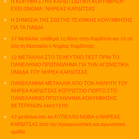
Η ΚΟΡΥΦΗ ΣΤΗΝ ΚΑΡΔΙΤΣΙΩΤΙΚΗ ΚΟΛΥΜΒΗΣΗ
ΕΧΕΙ ΟΝΟΜΑ : ΝΗΡΕΑΣ ΚΑΡΔΙΤΣΑΣ
Η ΣΗΜΑΣΙΑ ΤΗΣ ΣΩΣΤΗΣ ΤΕΧΝΙΚΗΣ ΚΟΛΥΜΒΗΣΗΣ
ΓΙΑ ΤΑ ΠΑΙΔΙΑ
37 Μετάλλια, σταθερά 1η θέση στην Καρδίτσα και 2η σε
όλη τη Θεσσαλία ο Νηρέας Καρδίτσας
12 ΜΕΤΑΛΛΙΑ ΣΤΟ ΤΕΛΕΥΤΑΙΟ ΤΕΣΤ ΠΡΙΝ ΤΟ
ΠΑΝΕΛΗΝΙΟ ΠΡΩΤΑΘΛΗΜΑ ΓΙΑ ΤΗΝ ΑΓΩΝΙΣΤΙΚΗ
ΟΜΑΔΑ ΤΟΥ ΝΗΡΕΑ ΚΑΡΔΙΤΣΑΣ
ΠΑΝΕΛΛΗΝΙΑ ΜΕΤΑΛΛΙΑ ΑΠΟ ΤΟΝ ΑΘΛΗΤΗ ΤΟΥ
ΝΗΡΕΑ ΚΑΡΔΙΤΣΑΣ ΚΟΤΡΩΤΣΙΟ ΓΙΩΡΓΟ ΣΤΟ
ΠΑΝΕΛΛΗΝΙΟ ΠΡΩΤΑΘΛΗΜΑ ΚΟΛΥΜΒΗΣΗΣ
ΒΕΤΕΡΑΝΩΝ-MASTERS
42 μετάλλια στο 4ο ΚΥΠΕΛΛΟ ΝΟΒΑ ο ΝΗΡΕΑΣ
ΚΑΡΔΙΤΣΑΣ από την προαγωνιστική και αγωνιστική
ομάδα