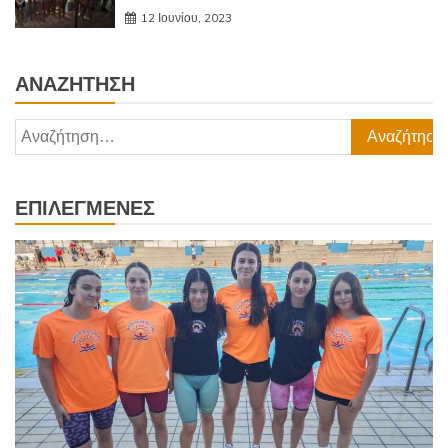
12 Ιουνίου, 2023
ΑΝΑΖΉΤΗΣΗ
Αναζήτηση
για:
ΕΠΙΛΕΓΜΈΝΕΣ