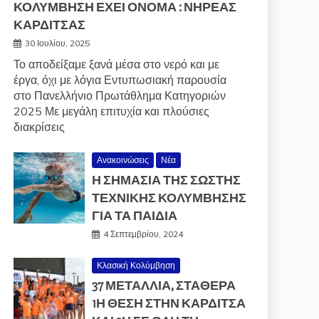
ΚΟΛΥΜΒΗΣΗ ΕΧΕΙ ΟΝΟΜΑ : ΝΗΡΕΑΣ
ΚΑΡΔΙΤΣΑΣ
30 Ιουλίου, 2025
Το αποδείξαμε ξανά μέσα στο νερό και με
έργα, όχι με λόγια Εντυπωσιακή παρουσία
στο Πανελλήνιο Πρωτάθλημα Κατηγοριών
2025 Με μεγάλη επιτυχία και πλούσιες
διακρίσεις
Ανακοινώσεις
Νέα
Η ΣΗΜΑΣΙΑ ΤΗΣ ΣΩΣΤΗΣ
ΤΕΧΝΙΚΗΣ ΚΟΛΥΜΒΗΣΗΣ
ΓΙΑ ΤΑ ΠΑΙΔΙΑ
4 Σεπτεμβρίου, 2024
Κλασική Κολύμβηση
37 ΜΕΤΆΛΛΙΑ, ΣΤΑΘΕΡΆ
1Η ΘΈΣΗ ΣΤΗΝ ΚΑΡΔΊΤΣΑ