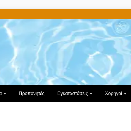
ΑΡΔΙΤΣΑΣ
α
Προπονητές
Εγκαταστάσεις
Χορηγοί