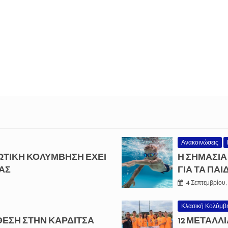
Ανακοινώσεις
ΩΤΙΚΗ ΚΟΛΥΜΒΗΣΗ ΕΧΕΙ
Η ΣΗΜΑΣΙΑ
ΑΣ
ΓΙΑ ΤΑ ΠΑΙ
4 Σεπτεμβρίου,
Κλασική Κολύμβ
 ΘΈΣΗ ΣΤΗΝ ΚΑΡΔΊΤΣΑ
12 ΜΕΤΑΛΛΙ