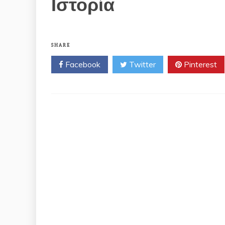
Ιστορία
SHARE
Facebook
Twitter
Pinterest