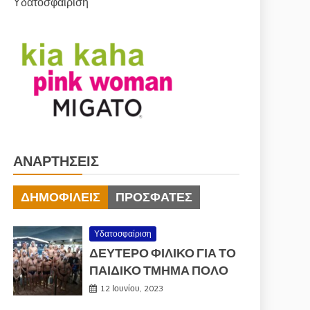
Υδατοσφαίριση
ΑΝΑΡΤΉΣΕΙΣ
ΔΗΜΟΦΙΛΕΊΣ
ΠΡΌΣΦΑΤΕΣ
Υδατοσφαίριση
ΔΕΥΤΕΡΟ ΦΙΛΙΚΟ ΓΙΑ ΤΟ
ΠΑΙΔΙΚΟ ΤΜΗΜΑ ΠΟΛΟ
12 Ιουνίου, 2023