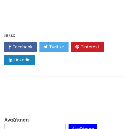
SHARE
Facebook
Twitter
Pinterest
Linkedin
Αναζήτηση