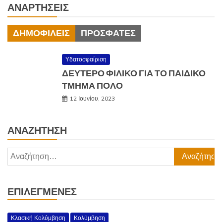
ΑΝΑΡΤΉΣΕΙΣ
ΔΗΜΟΦΙΛΕΊΣ
ΠΡΌΣΦΑΤΕΣ
Υδατοσφαίριση
ΔΕΥΤΕΡΟ ΦΙΛΙΚΟ ΓΙΑ ΤΟ ΠΑΙΔΙΚΟ
ΤΜΗΜΑ ΠΟΛΟ
12 Ιουνίου, 2023
ΑΝΑΖΉΤΗΣΗ
Αναζήτηση
για:
ΕΠΙΛΕΓΜΈΝΕΣ
Κλασική Κολύμβηση
Κολύμβηση