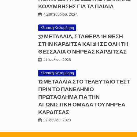
ΚΟΛΥΜΒΗΣΗΣ ΓΙΑ ΤΑ ΠΑΙΔΙΑ
4 Σεπτεμβρίου, 2024
Κλασική Κολύμβηση
37 ΜΕΤΆΛΛΙΑ, ΣΤΑΘΕΡΆ 1Η ΘΈΣΗ
ΣΤΗΝ ΚΑΡΔΊΤΣΑ ΚΑΙ 2Η ΣΕ ΌΛΗ ΤΗ
ΘΕΣΣΑΛΊΑ Ο ΝΗΡΈΑΣ ΚΑΡΔΊΤΣΑΣ
11 Ιουλίου, 2023
Κλασική Κολύμβηση
12 ΜΕΤΑΛΛΙΑ ΣΤΟ ΤΕΛΕΥΤΑΙΟ ΤΕΣΤ
ΠΡΙΝ ΤΟ ΠΑΝΕΛΗΝΙΟ
ΠΡΩΤΑΘΛΗΜΑ ΓΙΑ ΤΗΝ
ΑΓΩΝΙΣΤΙΚΗ ΟΜΑΔΑ ΤΟΥ ΝΗΡΕΑ
ΚΑΡΔΙΤΣΑΣ
12 Ιουνίου, 2023