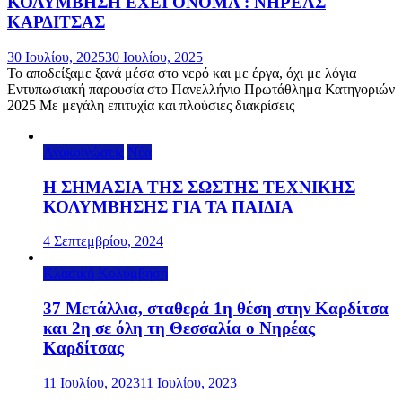
ΚΟΛΥΜΒΗΣΗ ΕΧΕΙ ΟΝΟΜΑ : ΝΗΡΕΑΣ
ΚΑΡΔΙΤΣΑΣ
30 Ιουλίου, 2025
30 Ιουλίου, 2025
Το αποδείξαμε ξανά μέσα στο νερό και με έργα, όχι με λόγια
Εντυπωσιακή παρουσία στο Πανελλήνιο Πρωτάθλημα Κατηγοριών
2025 Με μεγάλη επιτυχία και πλούσιες διακρίσεις
Ανακοινώσεις
Νέα
Η ΣΗΜΑΣΙΑ ΤΗΣ ΣΩΣΤΗΣ ΤΕΧΝΙΚΗΣ
ΚΟΛΥΜΒΗΣΗΣ ΓΙΑ ΤΑ ΠΑΙΔΙΑ
4 Σεπτεμβρίου, 2024
Κλασική Κολύμβηση
37 Μετάλλια, σταθερά 1η θέση στην Καρδίτσα
και 2η σε όλη τη Θεσσαλία ο Νηρέας
Καρδίτσας
11 Ιουλίου, 2023
11 Ιουλίου, 2023