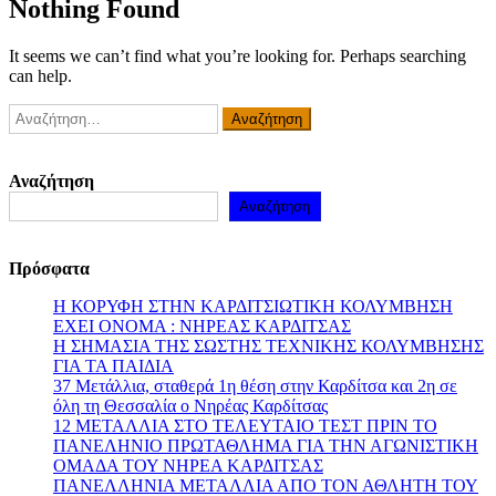
Nothing Found
It seems we can’t find what you’re looking for. Perhaps searching
can help.
Αναζήτηση
για:
Αναζήτηση
Αναζήτηση
Πρόσφατα
Η ΚΟΡΥΦΗ ΣΤΗΝ ΚΑΡΔΙΤΣΙΩΤΙΚΗ ΚΟΛΥΜΒΗΣΗ
ΕΧΕΙ ΟΝΟΜΑ : ΝΗΡΕΑΣ ΚΑΡΔΙΤΣΑΣ
Η ΣΗΜΑΣΙΑ ΤΗΣ ΣΩΣΤΗΣ ΤΕΧΝΙΚΗΣ ΚΟΛΥΜΒΗΣΗΣ
ΓΙΑ ΤΑ ΠΑΙΔΙΑ
37 Μετάλλια, σταθερά 1η θέση στην Καρδίτσα και 2η σε
όλη τη Θεσσαλία ο Νηρέας Καρδίτσας
12 ΜΕΤΑΛΛΙΑ ΣΤΟ ΤΕΛΕΥΤΑΙΟ ΤΕΣΤ ΠΡΙΝ ΤΟ
ΠΑΝΕΛΗΝΙΟ ΠΡΩΤΑΘΛΗΜΑ ΓΙΑ ΤΗΝ ΑΓΩΝΙΣΤΙΚΗ
ΟΜΑΔΑ ΤΟΥ ΝΗΡΕΑ ΚΑΡΔΙΤΣΑΣ
ΠΑΝΕΛΛΗΝΙΑ ΜΕΤΑΛΛΙΑ ΑΠΟ ΤΟΝ ΑΘΛΗΤΗ ΤΟΥ