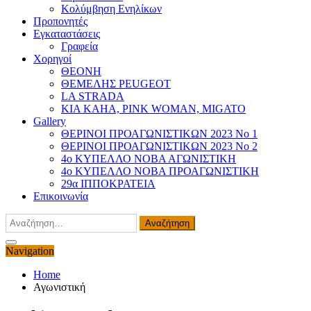
Κολύμβηση Ενηλίκων
Προπονητές
Εγκαταστάσεις
Γραφεία
Χορηγοί
ΘΕΟΝΗ
ΘΕΜΕΛΗΣ PEUGEOT
LA STRADA
KIA KAHA, PINK WOMAN, MIGATO
Gallery
ΘΕΡΙΝΟΙ ΠΡΟΑΓΩΝΙΣΤΙΚΩΝ 2023 Νο 1
ΘΕΡΙΝΟΙ ΠΡΟΑΓΩΝΙΣΤΙΚΩΝ 2023 Νο 2
4ο ΚΥΠΕΛΛΟ ΝΟΒΑ ΑΓΩΝΙΣΤΙΚΗ
4ο ΚΥΠΕΛΛΟ ΝΟΒΑ ΠΡΟΑΓΩΝΙΣΤΙΚΗ
29α ΙΠΠΟΚΡΑΤΕΙΑ
Επικοινωνία
Αναζήτηση
για:
Navigation
Home
Αγωνιστική