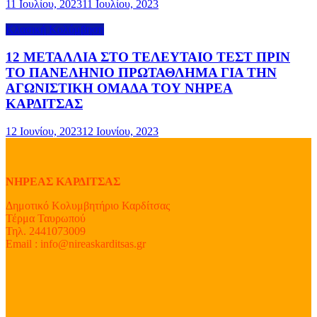
11 Ιουλίου, 2023
11 Ιουλίου, 2023
Κλασική Κολύμβηση
12 ΜΕΤΑΛΛΙΑ ΣΤΟ ΤΕΛΕΥΤΑΙΟ ΤΕΣΤ ΠΡΙΝ
ΤΟ ΠΑΝΕΛΗΝΙΟ ΠΡΩΤΑΘΛΗΜΑ ΓΙΑ ΤΗΝ
ΑΓΩΝΙΣΤΙΚΗ ΟΜΑΔΑ ΤΟΥ ΝΗΡΕΑ
ΚΑΡΔΙΤΣΑΣ
12 Ιουνίου, 2023
12 Ιουνίου, 2023
ΝΗΡΕΑΣ ΚΑΡΔΙΤΣΑΣ
Δημοτικό Κολυμβητήριο Καρδίτσας
Τέρμα Ταυρωπού
Τηλ. 2441073009
Email : info@nireaskarditsas.gr